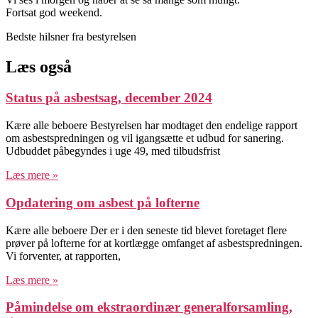
Fortsat god weekend.
Bedste hilsner fra bestyrelsen
Læs også
Status på asbestsag, december 2024
Kære alle beboere Bestyrelsen har modtaget den endelige rapport
om asbestspredningen og vil igangsætte et udbud for sanering.
Udbuddet påbegyndes i uge 49, med tilbudsfrist
Læs mere »
Opdatering om asbest på lofterne
Kære alle beboere Der er i den seneste tid blevet foretaget flere
prøver på lofterne for at kortlægge omfanget af asbestspredningen.
Vi forventer, at rapporten,
Læs mere »
Påmindelse om ekstraordinær generalforsamling,