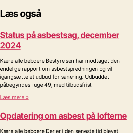
Læs også
Status på asbestsag, december
2024
Kære alle beboere Bestyrelsen har modtaget den
endelige rapport om asbestspredningen og vil
igangsætte et udbud for sanering. Udbuddet
påbegyndes i uge 49, med tilbudsfrist
Læs mere »
Opdatering om asbest på lofterne
Kære alle beboere Der er i den seneste tid blevet