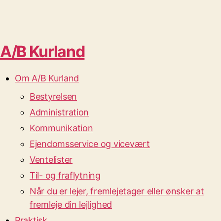
A/B Kurland
Om A/B Kurland
Bestyrelsen
Administration
Kommunikation
Ejendomsservice og vicevært
Ventelister
Til- og fraflytning
Når du er lejer, fremlejetager eller ønsker at
fremleje din lejlighed
Praktisk