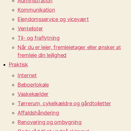
Administration
Kommunikation
Ejendomsservice og vicevært
Ventelister
Til- og fraflytning
Når du er lejer, fremlejetager eller ønsker at
fremleje din lejlighed
Praktisk
Internet
Beboerlokale
Vaskekælder
Tørrerum, cykelkældre og gårdtoiletter
Affaldshåndering
Renovering og ombygning