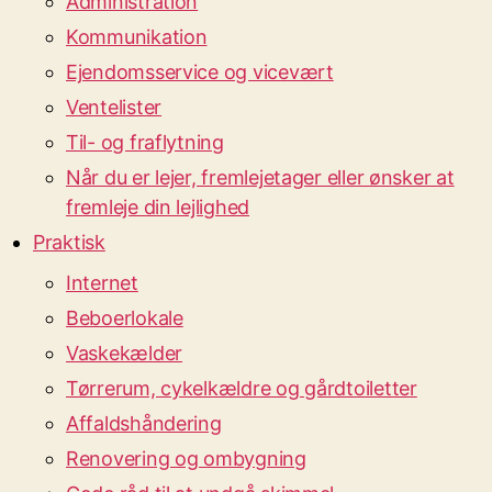
Administration
Kommunikation
Ejendomsservice og vicevært
Ventelister
Til- og fraflytning
Når du er lejer, fremlejetager eller ønsker at
fremleje din lejlighed
Praktisk
Internet
Beboerlokale
Vaskekælder
Tørrerum, cykelkældre og gårdtoiletter
Affaldshåndering
Renovering og ombygning