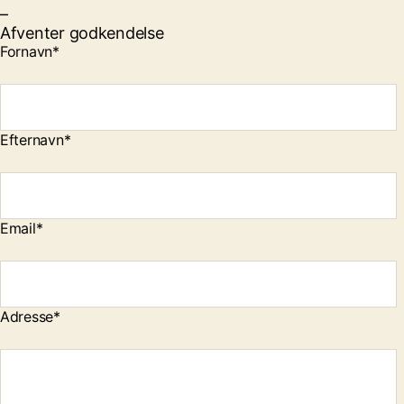
–
Afventer godkendelse
Fornavn*
Efternavn*
Email*
Adresse*