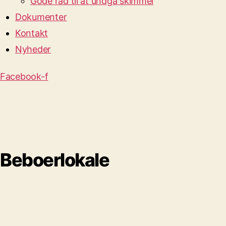
Gode råd til at undgå skimmel
Dokumenter
Kontakt
Nyheder
Facebook-f
Beboerlokale