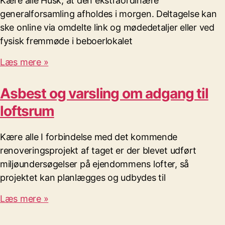
Kære alle Husk, at den ekstraordinære
generalforsamling afholdes i morgen. Deltagelse kan
ske online via omdelte link og mødedetaljer eller ved
fysisk fremmøde i beboerlokalet
Læs mere »
Asbest og varsling om adgang til
loftsrum
Kære alle I forbindelse med det kommende
renoveringsprojekt af taget er der blevet udført
miljøundersøgelser på ejendommens lofter, så
projektet kan planlægges og udbydes til
Læs mere »