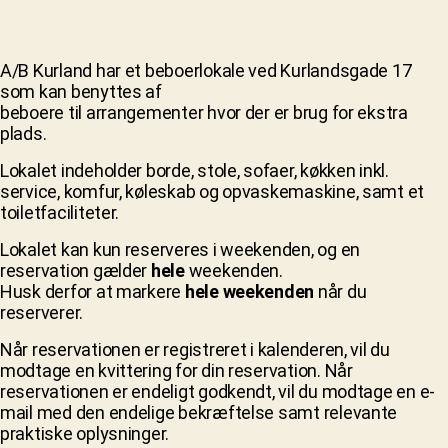
A/B Kurland har et beboerlokale ved Kurlandsgade 17
som kan benyttes af
beboere til arrangementer hvor der er brug for ekstra
plads.
Lokalet indeholder borde, stole, sofaer, køkken inkl.
service, komfur, køleskab og opvaskemaskine, samt et
toiletfaciliteter.
Lokalet kan kun reserveres i weekenden, og en
reservation gælder
hele
weekenden.
Husk derfor at markere
hele weekenden
når du
reserverer.
Når reservationen er registreret i kalenderen, vil du
modtage en kvittering for din reservation. Når
reservationen er endeligt godkendt, vil du modtage en e-
mail med den endelige bekræftelse samt relevante
praktiske oplysninger.