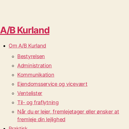
A/B Kurland
Om A/B Kurland
Bestyrelsen
Administration
Kommunikation
Ejendomsservice og vicevært
Ventelister
Til- og fraflytning
Når du er lejer, fremlejetager eller ønsker at
fremleje din lejlighed
Praktisk