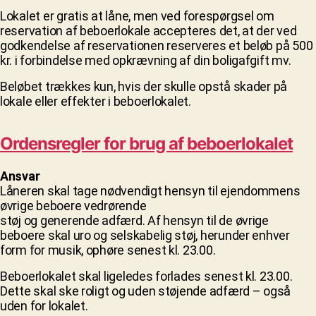
Lokalet er gratis at låne, men ved forespørgsel om
reservation af beboerlokale accepteres det, at der ved
godkendelse af reservationen reserveres et beløb på 500
kr. i forbindelse med opkrævning af din boligafgift mv.
Beløbet trækkes kun, hvis der skulle opstå skader på
lokale eller effekter i beboerlokalet.
Ordensregler for brug af beboerlokalet
Ansvar
Låneren skal tage nødvendigt hensyn til ejendommens
øvrige beboere vedrørende
støj og generende adfærd. Af hensyn til de øvrige
beboere skal uro og selskabelig støj, herunder enhver
form for musik, ophøre senest kl. 23.00.
Beboerlokalet skal ligeledes forlades senest kl. 23.00.
Dette skal ske roligt og uden støjende adfærd – også
uden for lokalet.